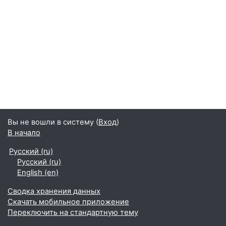
Вы не вошли в систему (
Вход
)
В начало
Русский ‎(ru)‎
Русский ‎(ru)‎
English ‎(en)‎
Сводка хранения данных
Скачать мобильное приложение
Переключить на стандартную тему